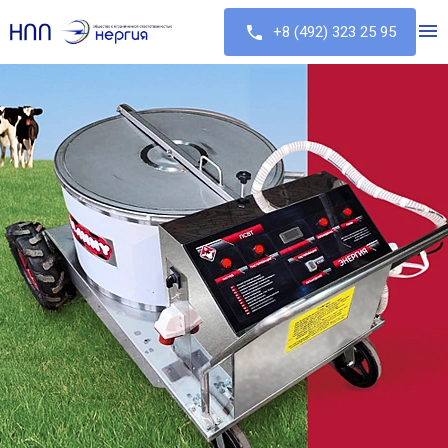
+8 (492) 323 25 95