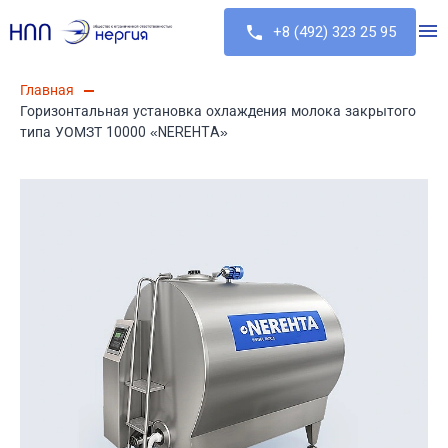
+8 (492) 323 25 95
Главная
Горизонтальная установка охлаждения молока закрытого
типа УОМЗТ 10000 «NEREHTA»