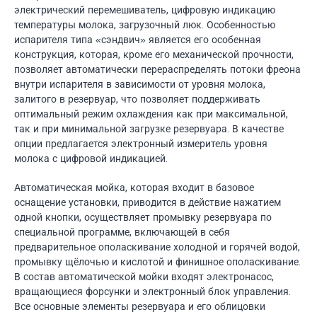
электрический перемешиватель, цифровую индикацию
температуры молока, загрузочный люк. Особенностью
испарителя типа «сэндвич» является его особенная
конструкция, которая, кроме его механической прочности,
позволяет автоматически перераспределять потоки фреона
внутри испарителя в зависимости от уровня молока,
залитого в резервуар, что позволяет поддерживать
оптимальный режим охлаждения как при максимальной,
так и при минимальной загрузке резервуара. В качестве
опции предлагается электронный измеритель уровня
молока с цифровой индикацией.
Автоматическая мойка, которая входит в базовое
оснащение установки, приводится в действие нажатием
одной кнопки, осуществляет промывку резервуара по
специальной программе, включающей в себя
предварительное ополаскивание холодной и горячей водой,
промывку щёлочью и кислотой и финишное ополаскивание.
В состав автоматической мойки входят электронасос,
вращающиеся форсунки и электронный блок управления.
Все основные элементы резервуара и его облицовки